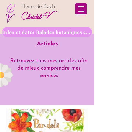
Fleurs de Bach
Christel V
Infos et dates Balades botaniques contées
Articles
Retrouvez tous mes articles afin
de mieux comprendre mes
services