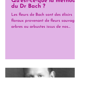
Qu’est-ce-que la méthode
du Dr Bach ?
Les fleurs de Bach sont des élixirs
floraux provenant de fleurs sauvages,
arbres ou arbustes issus de nos
campagnes. Ces élixirs sont...