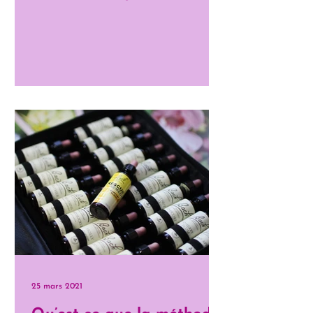
du Centre Bach. Cet...
25 mars 2021