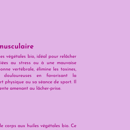
 musculaire
s végétales bio, idéal pour relâcher
 liées au stress ou à une mauvaise
lonne vertébrale, élimine les toxines,
s douloureuses en favorisant la
rt physique ou sa séance de sport. Il
nte amenant au lâcher-prise.
e corps aux huiles végétales bio. Ce