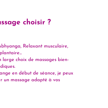
ssage choisir ?
 Abhyanga, Relaxant musculaire,
lantaire...
n large choix de massages bien-
diques.
ange en début de séance, je peux
ler un massage adapté à vos