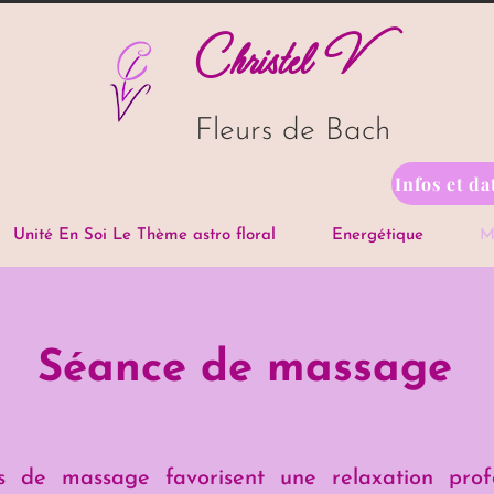
Christel V
Fleurs de Bach
Infos et d
Unité En Soi Le Thème astro floral
Energétique
M
Séance de massage
s de massage favorisent une relaxation pro