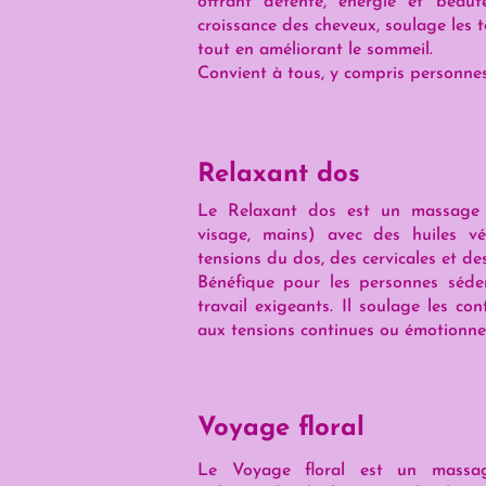
offrant détente, énergie et beauté 
croissance des cheveux, soulage les te
tout en améliorant le sommeil.
Convient à tous, y compris personne
Relaxant dos
Le Relaxant dos est un massage
visage, mains) avec des huiles vég
tensions du dos, des cervicales et de
Bénéfique pour les personnes séde
travail exigeants. Il soulage les con
aux tensions continues ou émotionnel
Voyage floral
Le Voyage floral est un massag