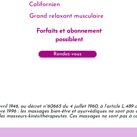
Californien
Grand relaxant musculaire
Forfaits et abonnement
possiblent
Rendez-vous
il 1946, au décret n°60665 du 4 juillet 1960, à l’article L.489
bre 1996 : les massages bien-être et ayurvédiques ne sont pa
les masseurs-kinésithérapeutes. Ces massages
ne sont pas
à ca