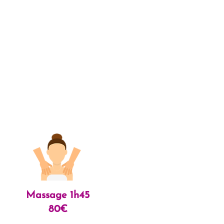
Massage 1h45
80€