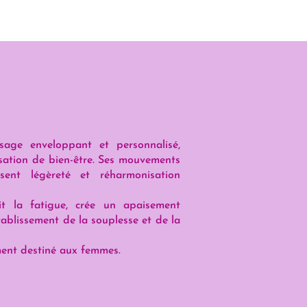
age enveloppant et personnalisé,
sation de bien-être. Ses mouvements
sent légèreté et réharmonisation
uit la fatigue, crée un apaisement
tablissement de la souplesse et de la
ent destiné aux femmes.