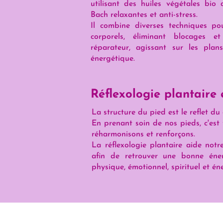
utilisant des huiles végétales bio 
Bach relaxantes et anti-stress.
Il combine diverses techniques po
corporels, éliminant blocages 
réparateur, agissant sur les plan
énergétique.
Réflexologie plantaire
La structure du pied est le reflet du 
En prenant soin de nos pieds, c'est
réharmonisons et renforçons.
La réflexologie plantaire aide not
afin de retrouver une bonne éne
physique, émotionnel, spirituel et én