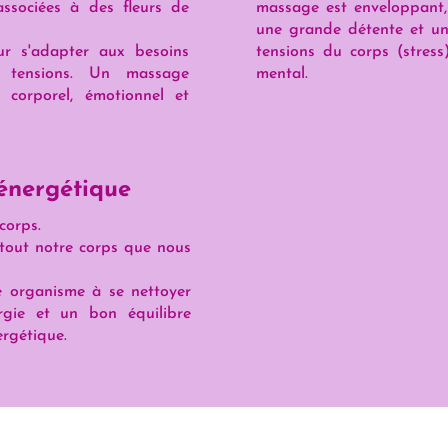
associées à des fleurs de
massage est enveloppant, 
une grande détente et une
ur s'adapter aux besoins
tensions du corps (stress
et tensions. Un massage
mental.
s corporel, émotionnel et
 énergétique
corps.
 tout notre corps que nous
re organisme à se nettoyer
rgie et un bon équilibre
ergétique.