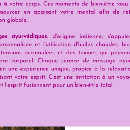
n à votre corps. Ces moments de bien-être vous
ssourcer en apaisant votre mental afin de re
on globale.
ges ayurvédiques
, d'origine indienne, s'appui
sonnalisée et l'utilisation d'huiles chaudes, bi
 tensions accumulées et des toxines qui peuven
libre corporel. Chaque séance de massage ayu
en une expérience unique, propice à la relaxati
sant votre esprit. C'est une invitation à un voya
t l'esprit fusionnent pour un bien-être total.