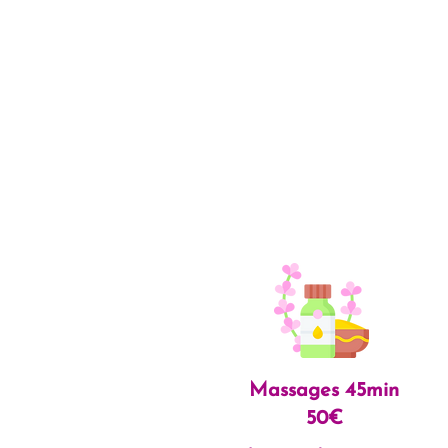
Massages 45min
50€