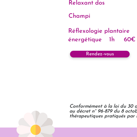
Relaxant dos
Champi
Réflexologie plantaire
énergétique 1h 60€
Rendez-vous
Conformément à la loi du 30 avr
au décret n° 96-879 du 8 octo
thérapeutiques pratiqués par 