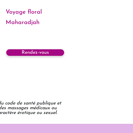
Voyage floral
Maharadjah
Rendez-vous
 du code de santé publique et
s des massages médicaux ou
ractère érotique ou sexuel.